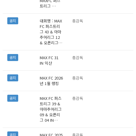
MAXFC 퍼스
트리그 …
대회명 : MAX
총감독
공지
FC 퍼스트리
그 43 & 아마
추어리그 12
& 오픈리그…
MAX FC 31
총감독
공지
IN 익산
MAX FC 2026
총감독
공지
년 1월 랭킹
MAX FC 퍼스
총감독
공지
트리그 39 &
아마추어리그
09 & 오픈리
그 04 IN…
MAX FC 2025
총감독
공지