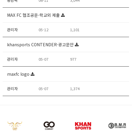
총감독
06-11
3,044
MAX FC 협조공문-학교외 제출
관리자
05-12
1,101
khansports CONTENDER-광고문안
관리자
05-07
977
maxfc logo
관리자
05-07
1,374