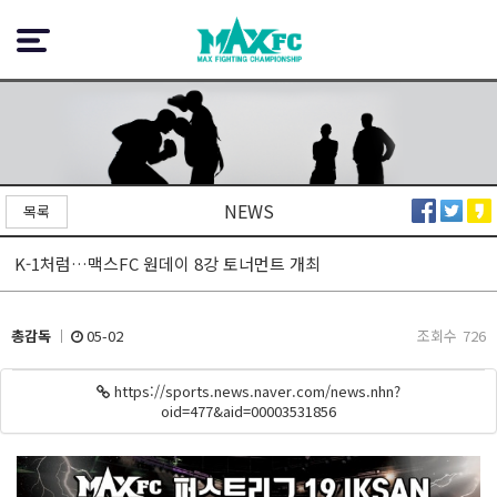
NEWS
목록
K-1처럼…맥스FC 원데이 8강 토너먼트 개최
총감독
05-02
조회수
726
https://sports.news.naver.com/news.nhn?
oid=477&aid=0000353185
6