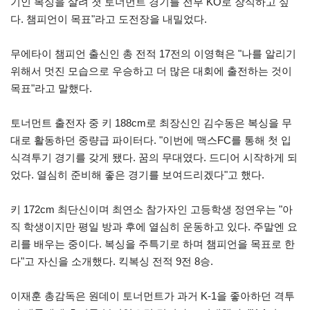
기인 복싱을 살려 첫 토너먼트 경기를 전부 KO로 장식하고 싶
다. 챔피언이 목표"라고 도전장을 내밀었다.
무에타이 챔피언 출신인 총 전적 17전의 이영혁은 "나를 알리기
위해서 멋진 모습으로 우승하고 더 많은 대회에 출전하는 것이
목표"라고 말했다.
토너먼트 출전자 중 키 188cm로 최장신인 김수동은 복싱을 무
대로 활동하던 중량급 파이터다. "이번에 맥스FC를 통해 첫 입
식격투기 경기를 갖게 됐다. 꿈의 무대였다. 드디어 시작하게 되
었다. 열심히 준비해 좋은 경기를 보여드리겠다"고 했다.
키 172cm 최단신이며 최연소 참가자인 고등학생 정연우는 "아
직 학생이지만 평일 방과 후에 열심히 운동하고 있다. 주말엔 요
리를 배우는 중이다. 복싱을 주특기로 하며 챔피언을 목표로 한
다"고 자신을 소개했다. 킥복싱 전적 9전 8승.
이재훈 총감독은 원데이 토너먼트가 과거 K-1을 좋아하던 격투