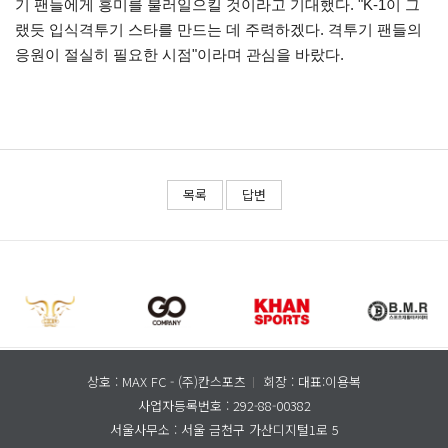
기 팬들에게 흥미를 불러일으킬 것이라고 기대했다. "K-1이 그
랬듯 입식격투기 스타를 만드는 데 주력하겠다. 격투기 팬들의
응원이 절실히 필요한 시점"이라며 관심을 바랐다.
목록
답변
상호 : MAX FC - (주)칸스포츠
회장 : 대표:이용복
사업자등록번호 : 292-88-00382
서울사무소 :
서울 금천구 가산디지털1로 5