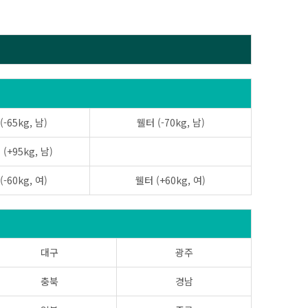
-65kg, 남)
웰터 (-70kg, 남)
+95kg, 남)
-60kg, 여)
웰터 (+60kg, 여)
대구
광주
충북
경남