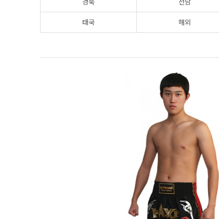
경북
전남
태국
해외