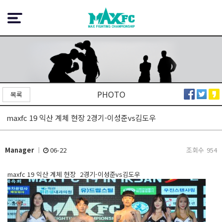
PHOTO
목록
maxfc 19 익산 계체 현장 2경기-이성준vs김도우
Manager
06-22
조회수
954
maxfc 19 익산 계체 현장 2경기-이성준vs김도우