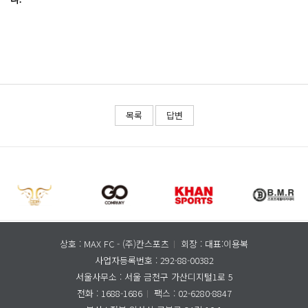
목록
답변
상호 : MAX FC - (주)칸스포츠
회장 : 대표:이용복
사업자등록번호 : 292-88-00382
서울사무소 :
서울 금천구 가산디지털1로 5
전화 : 1688-1686
팩스 : 02-6280-8847