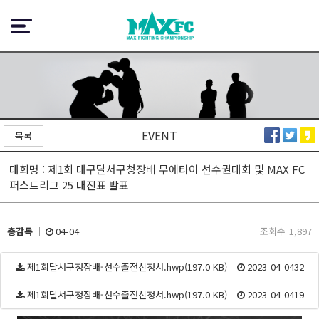
EVENT
목록
대회명 : 제1회 대구달서구청장배 무에타이 선수권대회 및 MAX FC
퍼스트리그 25 대진표 발표
총감독
04-04
조회수
1,897
제1회달서구청장배-선수출전신청서.hwp(197.0 KB)
2023-04-04
32
제1회달서구청장배-선수출전신청서.hwp(197.0 KB)
2023-04-04
19