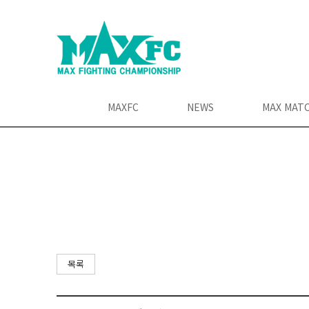
MAXFC
NEWS
MAX MAT
목록