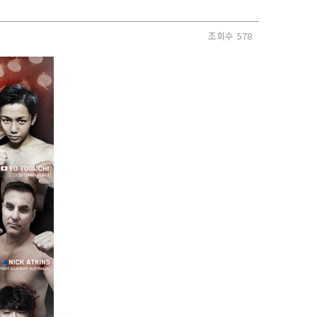
조회수
578