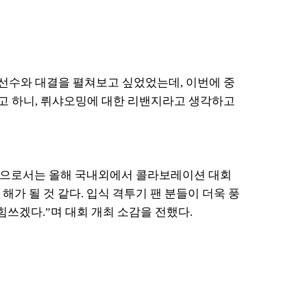
 선수와 대결을 펼쳐보고 싶었었는데
,
이번에 중
고 하니
,
뤼샤오밍에 대한 리밴지라고 생각하고
획으로서는 올해 국내외에서 콜라보레이션 대회
해가 될 것 같다
.
입식 격투기 팬 분들이 더욱 풍
 힘쓰겠다
.”
며 대회 개최 소감을 전했다
.