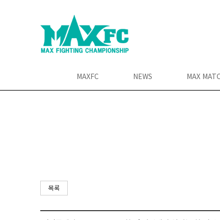
MAXFC
NEWS
MAX MAT
목록