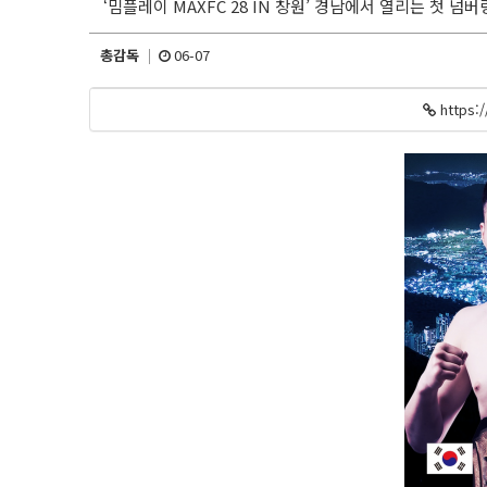
‘밈플레이 MAXFC 28 IN 창원’ 경남에서 열리는 첫 넘버
총감독
06-07
https: