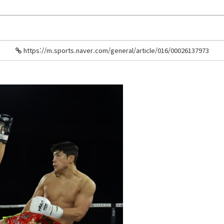
https://m.sports.naver.com/general/article/016/0002613797
3