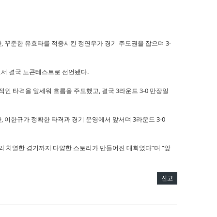
, 꾸준한 유효타를 적중시킨 정연우가 경기 주도권을 잡으며 3-
면서 결국 노콘테스트로 선언됐다.
인 타격을 앞세워 흐름을 주도했고, 결국 3라운드 3-0 만장일
, 이한규가 정확한 타격과 경기 운영에서 앞서며 3라운드 3-0
들의 치열한 경기까지 다양한 스토리가 만들어진 대회였다”며 “앞
신고