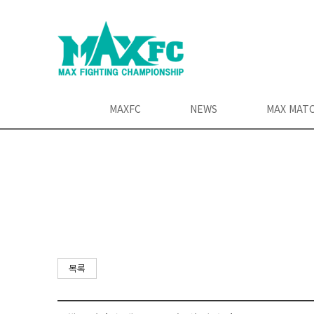
MAXFC
NEWS
MAX MAT
목록