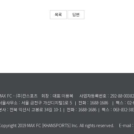
목록
답변
MAX FC - (주)칸스포츠
회장 : 대표:이용복
사업자등록번호 : 292-88-00382
서울사무소 :
서울 금천구 가산디지털1로 5
전화 : 1688-1686
팩스 : 02-
본사 : 전북 익산시 고봉로 34길 10-1
전화 : 1688-1686
팩스 : 063-832-38
Copyright 2019 MAX FC [KHANSPORTS] Inc. All rights reserved. E-mai