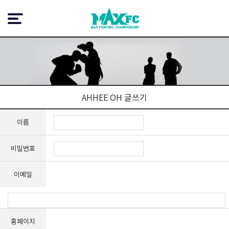
AHHEE OH 글쓰기
이름
비밀번호
이메일
홈페이지